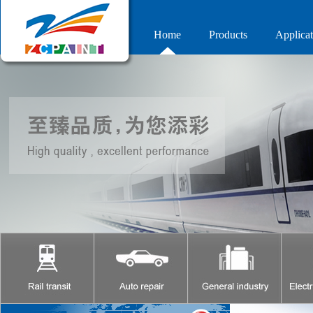
Home
Products
Applicat