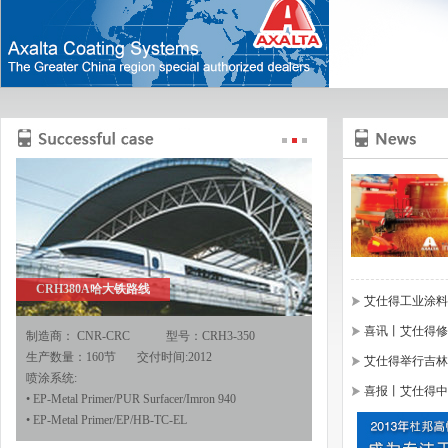
CRH380A哈大铁路线
艾仕得工业涂料
喜讯丨艾仕得修
制造商： CNR-CRC 型号：CRH3-350
生产数量：160节 交付时间:2012
艾仕得举行吉林
喷涂系统:
喜报丨艾仕得中
• EP-Metal Primer/PUR Surfacer/Imron 940
• EP-Metal Primer/EP/HB-TC-EL