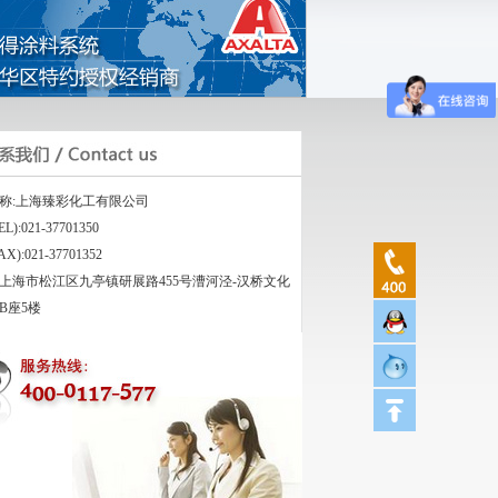
称:上海臻彩化工有限公司
L):021-37701350
X):021-37701352
上海市松江区九亭镇研展路455号漕河泾-汉桥文化
B座5楼