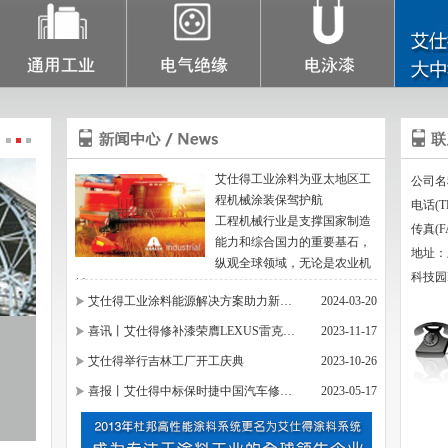
艾仕得工业涂料为亚太地区工
公司名
程机械涂装保驾护航
电话(TE
工程机械行业是支撑国家制造
传真(FA
能力和综合国力的重要基石，
地址：
纵观全球领域，无论是农业机
科技园
械…
艾仕得工业涂料能源解决方案助力新…
2024-03-20
喜讯丨艾仕得修补漆荣膺LEXUS雷克…
2023-11-17
艾仕得举行吉林工厂开工庆典
2023-10-26
喜报丨艾仕得中标保时捷中国汽车修…
2023-05-17