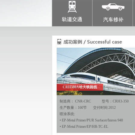
CRH3-350京津线郑西线武广线湖宁线湖杭线
制造商： CNR-TC 型号:Siemens Velaro
生产数量：640节 交付使用时间：2007-2010
喷涂系统:
• EP-Metal Primer/PUR Surfacer/Imron 940
• EP-Metal Primer/EP/HB-TC-EL