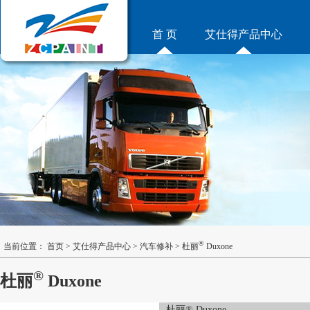
首 页
艾仕得产品中心
®
当前位置：
首页
>
艾仕得产品中心
>
汽车修补
>
杜丽
Duxone
®
杜丽
Duxone
杜丽® Duxone