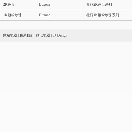
2K色母
Duxone
杜丽2K色母系列
1K银粉珍珠
Duxone
杜丽1K银粉珍珠系列
网站地图
|
联系我们
|
站点地图
|
SJ-Design