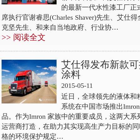
的最新一代水性漆工厂正
席执行官谢睿思(Charles Shaver)先生
克坚先生、和来自当地政府、行业协…
>> 阅读全文
艾仕得发布新款可
涂料
2015-05-11
近日，全球领先的液体和
系统在中国市场推出Imron? H
品。作为Imron 家族中的重要成员，这两大
运营商打造，在助力其实现高生产力目标的同
格的环境保护规定…