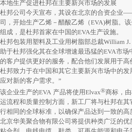
本地生产促进杜邦在主要新兴市场的发展
杜邦公司今天宣布，其设在北京的合资企业—
司，开始生产乙烯－醋酸乙烯（EVA)树脂。
组成，是杜邦首家在中国的EVA生产设施。
杜邦包装用塑料及工业用树脂部总裁William J. H
助于杜邦强化其在全球增速最迅猛的EVA市场
的客户提供更好的服务，配合他们发展用于高
杜邦致力于在中国和其它主要新兴市场中的发
应对新的客户需求。”
®
该企业生产的EVA 产品将使用Elvax
商标，由
运流程和质量控制方面，新工厂将与杜邦在其
行相同的全球标准，以确保产品达到一致的高
北京华美聚合物有限公司将提供种类广泛的优质
粘合剂、电线电缆、鞋类、可再生能源和电子