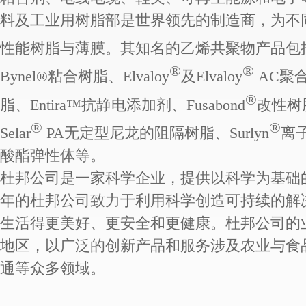
料及工业用树脂部是世界领先的制造商，为不
性能树脂与薄膜。
其知名的乙烯共聚物产品包括杜
®
®
Bynel®粘合树脂、Elvaloy
及Elvaloy
AC聚合
®
脂、Entira™抗静电添加剂、Fusabond
改性树脂
®
®
Selar
PA无定型尼龙的阻隔树脂、Surlyn
离子
酸酯弹性体等。
杜邦公司是一家科学企业，提供以科学为基础的
年的杜邦公司致力于利用科学创造可持续的解
生活得更美好、更安全和更健康。杜邦公司的业
地区，以广泛的创新产品和服务涉及农业与食
通等众多领域。