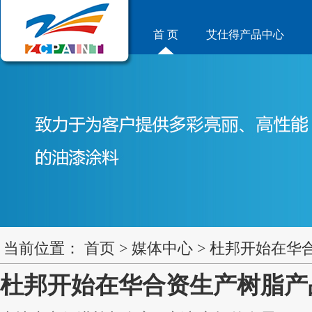
首 页
艾仕得产品中心
当前位置：
首页
>
媒体中心
>
杜邦开始在华
杜邦开始在华合资生产树脂产