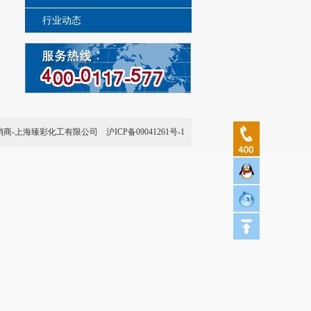
资
行业动态
超
销商-上海臻彩化工有限公司
沪ICP备09041261号-1