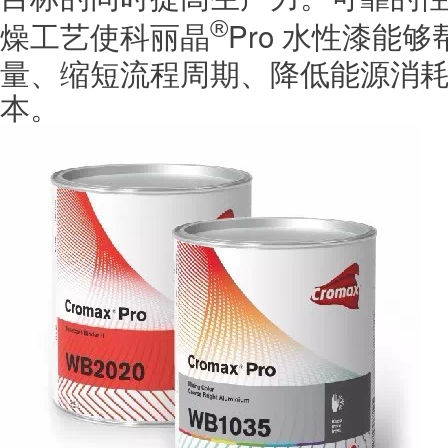
燥工艺使
Pro 水性漆能
®
科丽晶
量、缩短流程周期、降低能源消
本。