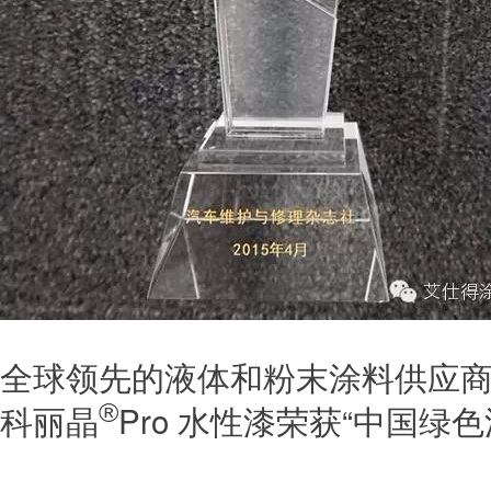
全球领先的液体和粉末涂料供应
Pro 水性漆荣获“中国绿
®
科丽晶