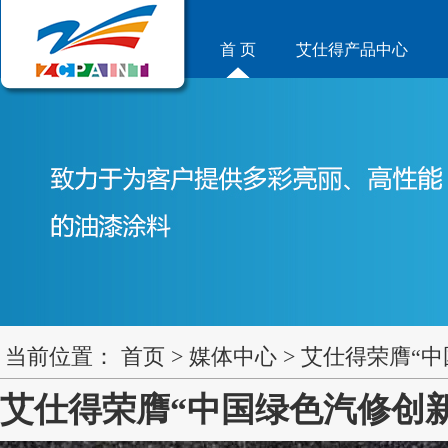
首 页
艾仕得产品中心
当前位置：
首页
>
媒体中心
>
艾仕得荣膺“中
艾仕得荣膺“中国绿色汽修创