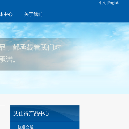
中文
|
English
体中心
关于我们
艾仕得产品中心
轨道交通