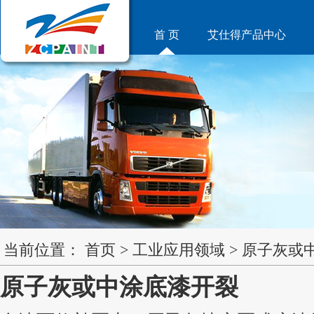
首 页
艾仕得产品中心
当前位置：
首页
>
工业应用领域
>
原子灰或
原子灰或中涂底漆开裂