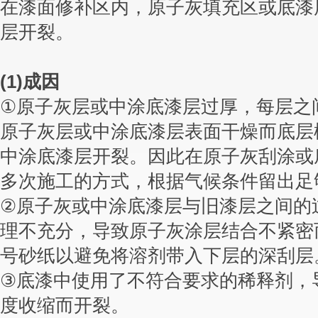
在漆面修补区内，原子灰填充区或底漆
层开裂。
(1)
成因
①
原子灰层或中涂底漆层过厚，每层之
原子灰层或中涂底漆层表面干燥而底层
中涂底漆层开裂。因此在原子灰刮涂或
多次施工的方式，根据气候条件留出足
②
原子灰或中涂底漆层与旧漆层之间的
理不充分，导致原子灰涂层结合不紧密
号砂纸以避免将溶剂带入下层的深刮
③
底漆中使用了不符合要求的稀释剂，
度收缩而开裂。